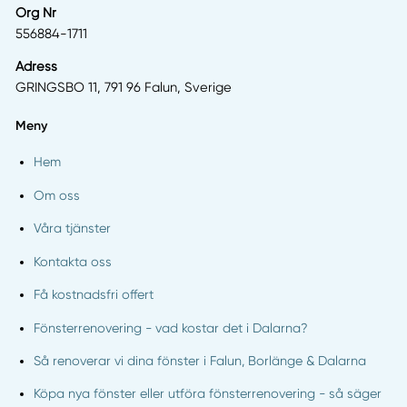
Org Nr
556884-1711
Adress
GRINGSBO 11, 791 96 Falun, Sverige
Meny
Hem
Om oss
Våra tjänster
Kontakta oss
Få kostnadsfri offert
Fönsterrenovering - vad kostar det i Dalarna?
Så renoverar vi dina fönster i Falun, Borlänge & Dalarna
Köpa nya fönster eller utföra fönsterrenovering - så säger