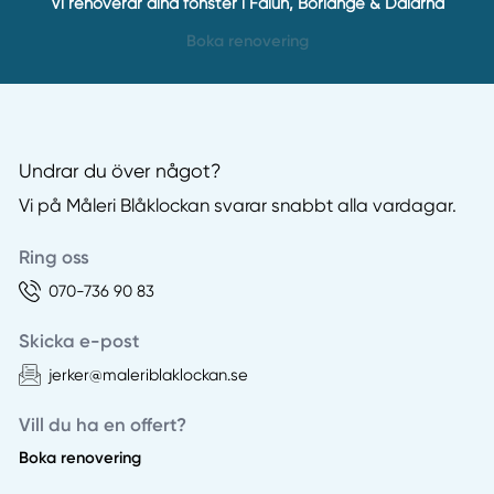
Vi renoverar dina fönster i Falun, Borlänge & Dalarna
Boka renovering
Undrar du över något?
Vi på Måleri Blåklockan svarar snabbt alla vardagar.
Ring oss
070-736 90 83
Skicka e-post
jerker@maleriblaklockan.se
Vill du ha en offert?
Boka renovering