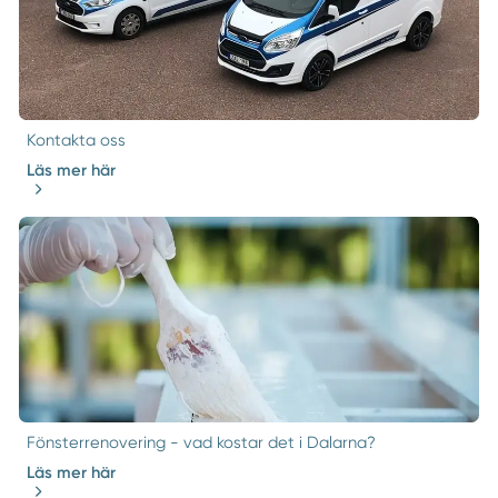
Kontakta oss
Läs mer här
Fönsterrenovering - vad kostar det i Dalarna?
Läs mer här